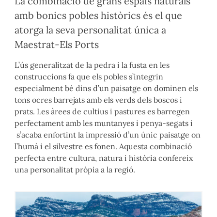
La combinació de grans espais naturals
amb bonics pobles històrics és el que
atorga la seva personalitat única a
Maestrat-Els Ports
L’ús generalitzat de la pedra i la fusta en les
construccions fa que els pobles s’integrin
especialment bé dins d’un paisatge on dominen els
tons ocres barrejats amb els verds dels boscos i
prats. Les àrees de cultius i pastures es barregen
perfectament amb les muntanyes i penya-segats i
s’acaba enfortint la impressió d’un únic paisatge on
l’humà i el silvestre es fonen. Aquesta combinació
perfecta entre cultura, natura i història confereix
una personalitat pròpia a la regió.