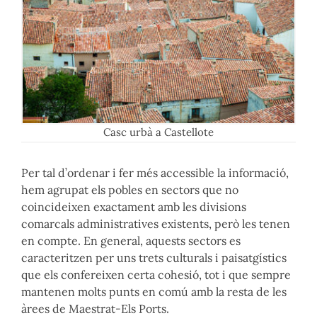
Casc urbà a Castellote
Per tal d’ordenar i fer més accessible la informació,
hem agrupat els pobles en sectors que no
coincideixen exactament amb les divisions
comarcals administratives existents, però les tenen
en compte. En general, aquests sectors es
caracteritzen per uns trets culturals i paisatgístics
que els confereixen certa cohesió, tot i que sempre
mantenen molts punts en comú amb la resta de les
àrees de Maestrat-Els Ports.