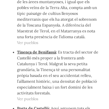
de les àrees muntanyoses, i igual que els
pobles veïns de la Terra Alta, compta amb un
típic paisatge de cultius llenyosos
mediterranis que els ha atorgat el sobrenom
de la Toscana Espanyola. A diferència del
Maestrat de Terol, en el Matarranya es nota
una forta presència de l’idioma català.
Ver pueblos
Tinença de Benifassà
:
Es tracta del sector de
Castelló més proper a la frontera amb
Catalunya i Terol. Malgrat la seva petita
grandària, la Tinença té una personalitat
pròpia basada en el seu accidentat relleu,
l’aïllament històric, una densitat de població
especialment baixa i un fort domini de les
activitats forestals.
Ver pueblos
Ports de Castelló
:
Aquí agrupem tots els