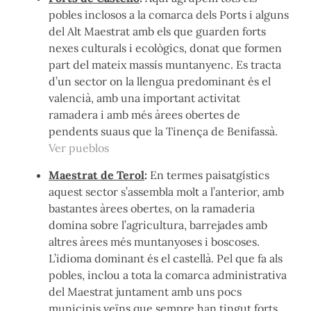
pobles inclosos a la comarca dels Ports i alguns
del Alt Maestrat amb els que guarden forts
nexes culturals i ecològics, donat que formen
part del mateix massís muntanyenc. Es tracta
d’un sector on la llengua predominant és el
valencià, amb una important activitat
ramadera i amb més àrees obertes de
pendents suaus que la Tinença de Benifassà.
Ver pueblos
Maestrat de Terol
:
En termes paisatgístics
aquest sector s’assembla molt a l’anterior, amb
bastantes àrees obertes, on la ramaderia
domina sobre l’agricultura, barrejades amb
altres àrees més muntanyoses i boscoses.
L’idioma dominant és el castellà. Pel que fa als
pobles, inclou a tota la comarca administrativa
del Maestrat juntament amb uns pocs
municipis veïns que sempre han tingut forts