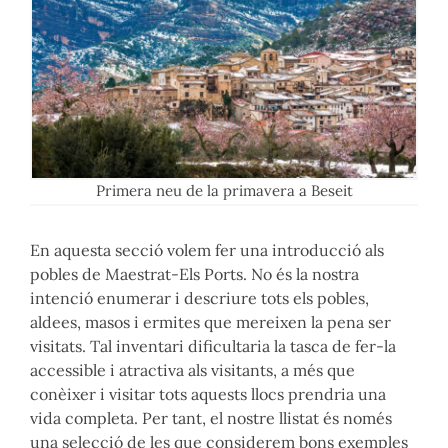
Primera neu de la primavera a Beseit
En aquesta secció volem fer una introducció als
pobles de Maestrat-Els Ports. No és la nostra
intenció enumerar i descriure tots els pobles,
aldees, masos i ermites que mereixen la pena ser
visitats. Tal inventari dificultaria la tasca de fer-la
accessible i atractiva als visitants, a més que
conèixer i visitar tots aquests llocs prendria una
vida completa. Per tant, el nostre llistat és només
una selecció de les que considerem bons exemples