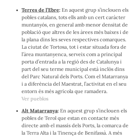
Terres de l’Ebre
:
En aquest grup s’inclouen els
pobles catalans, tots ells amb un cert caràcter
muntanyós, en general amb menor densitat de
població que altres de les àrees més baixes i de
la plana dins les seves respectives comarques.
La ciutat de Tortosa, tot i estar situada fora de
l’àrea muntanyenca, serveix com a principal
porta d’entrada a la regió des de Catalunya i
part del seu terme municipal està inclòs dins
del Parc Natural dels Ports. Com el Matarranya
i a diferència del Maestrat, l’activitat en el seu
entorn és més agrícola que ramadera.
Ver pueblos
Alt Matarranya
:
En aquest grup s’inclouen els
pobles de Terol que estan en contacte més
directe amb el massís dels Ports, la comarca de
la Terra Alta i la Tinença de Benifassà. A més