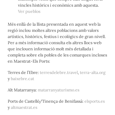
vincles històrics i econòmics amb aquesta.
Ver pueblos
Més enllà de la llista presentada en aquest web la
regió inclou moltes altres poblacions amb valors
artístics, històrics, festius i ecològics de gran nivell.
Per a més informació consulta els altres llocs web
que inclouen informació molt més detallada i
completa sobre els pobles de les comarques incloses
en Maestrat-Els Ports:
Terres de l’Ebre:
terresdelebre.travel
,
terra-alta.org
y
baixebre.cat
Alt Matarranya:
matarranyaturismo.es
Ports de Castelló/Tinença de Benifassà:
elsports.es
y
altmaestrat.es