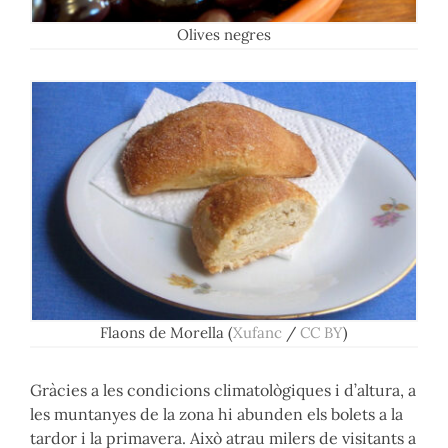
Olives negres
Flaons de Morella (
Xufanc
/
CC BY
)
Gràcies a les condicions climatològiques i d’altura, a
les muntanyes de la zona hi abunden els bolets a la
tardor i la primavera. Això atrau milers de visitants a