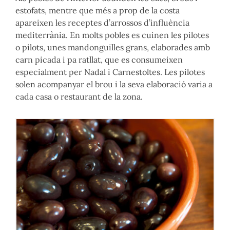
estofats, mentre que més a prop de la costa
apareixen les receptes d’arrossos d’influència
mediterrània. En molts pobles es cuinen les pilotes
o pilots, unes mandonguilles grans, elaborades amb
carn picada i pa ratllat, que es consumeixen
especialment per Nadal i Carnestoltes. Les pilotes
solen acompanyar el brou i la seva elaboració varia a
cada casa o restaurant de la zona.