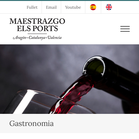
Skip
Fullet
Email
Youtube
to
content
Gastronomia