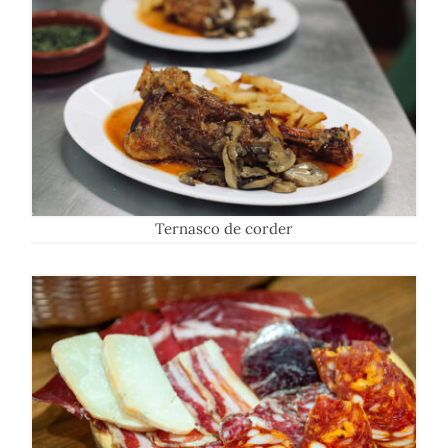
Ternasco de corder