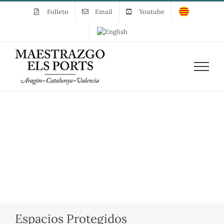
Skip
Folleto
Email
Youtube
to
content
Espacios Protegidos